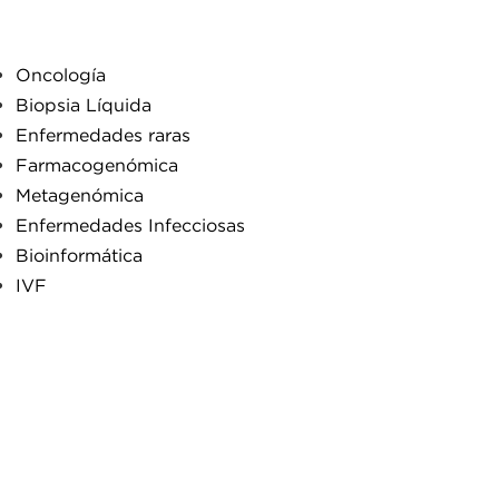
Oncología
Biopsia Líquida
Enfermedades raras
Farmacogenómica
Metagenómica
Enfermedades Infecciosas
Bioinformática
IVF