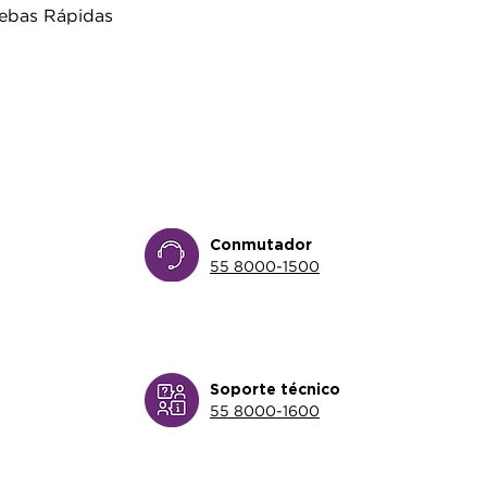
ebas Rápidas
Conmutador
55 8000-1500
Soporte técnico
55 8000-1600