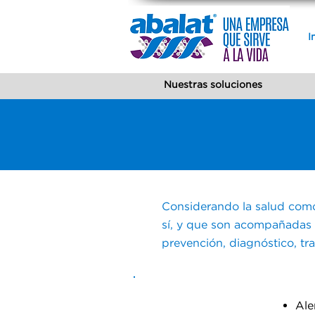
I
Nuestras soluciones
Considerando la salud como
sí, y que son acompañadas c
prevención, diagnóstico, tr
Ale