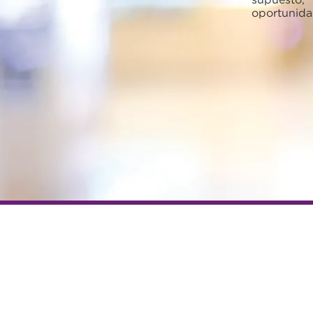
oportunida