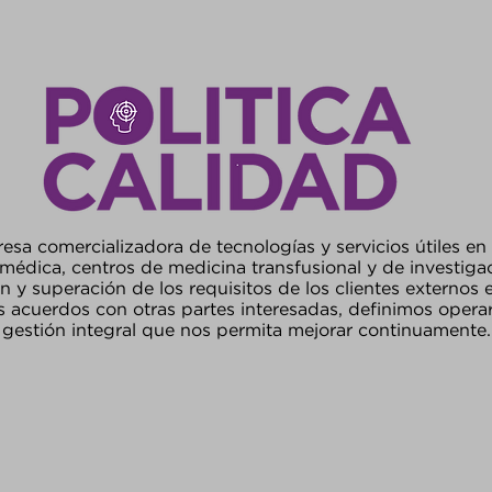
 comercializadora de tecnologías y servicios útiles en l
 médica, centros de medicina transfusional y de investi
ón y superación de los requisitos de los clientes externos e
 acuerdos con otras partes interesadas, definimos opera
gestión integral que nos permita mejorar continuamente.