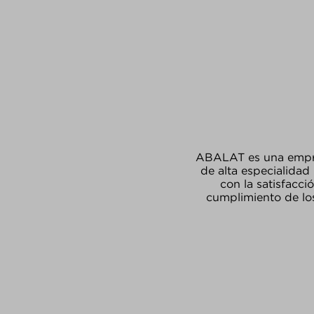
ABALAT es una empresa
de alta especialidad
con la satisfacci
cumplimiento de los