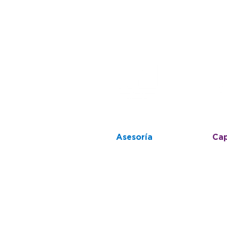
Asesoría
Cap