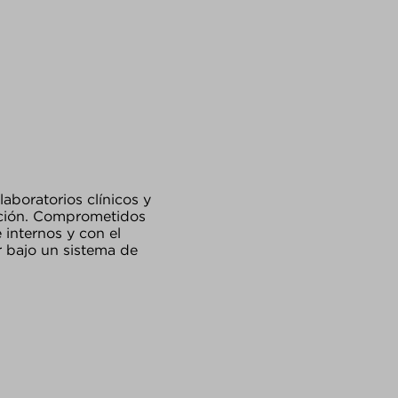
aboratorios clínicos y
gación. Comprometidos
 internos y con el
r bajo un sistema de