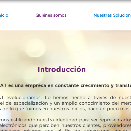
nicio
Quiénes somos
Nuestras Solucion
Introducción
AT es una empresa
en constante crecimiento y trans
 evolucionamos. Lo hemos hecho a través de nuestr
vel de especialización y un amplio conocimiento del me
de lo que fuimos en nuestros inicios, hace un poco más 
mos estilizando nuestra identidad para ser representado
 electrónicos que perciben nuestros clientes, proveedore
 nosotros mismos con el fin de adecuarnos mejor a