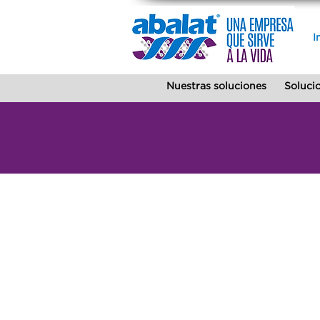
I
Nuestras soluciones
Solucio