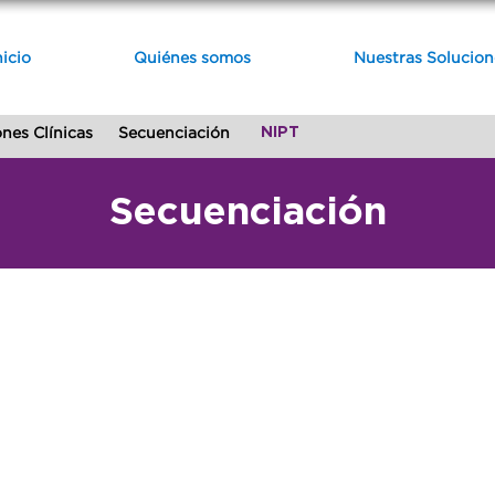
nicio
Quiénes somos
Nuestras Solucion
NIPT
nes Clínicas
Secuenciación
Secuenciación