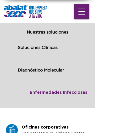
Nuestras soluciones
Soluciones Clínicas
Diagnóstico Molecular
Enfermedades Infecciosas
Oficinas corporativas